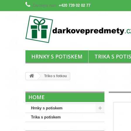
Zavolejte nám:
+420 739 02 02 77
HRNKY S POTISKEM
TRIKA S POTI
Triko s fotkou
HOME
Hrnky s potiskem
Trika s potiskem