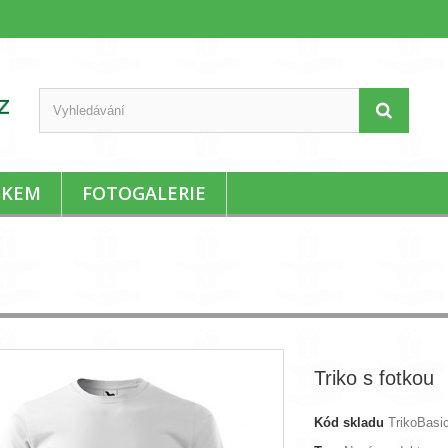
SKEM
FOTOGALERIE
Triko s fotkou
Kód skladu
TrikoBasi