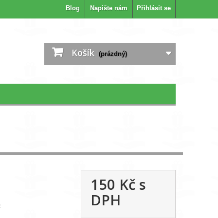
Blog
Napište nám
Přihlásit se
Košík
(prázdný)
150 Kč
s
DPH
c