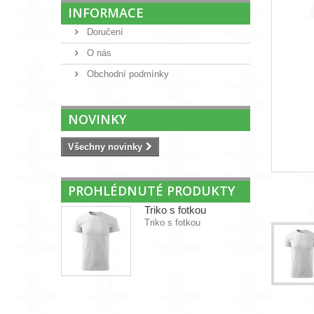
INFORMACE
Doručení
O nás
Obchodní podmínky
NOVINKY
Všechny novinky
PROHLÉDNUTÉ PRODUKTY
Triko s fotkou
Triko s fotkou