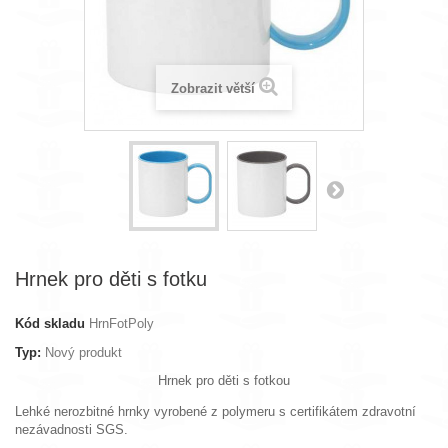
Zobrazit větší
Hrnek pro děti s fotku
Kód skladu
HrnFotPoly
Typ:
Nový produkt
Hrnek pro děti s fotkou
Lehké nerozbitné hrnky vyrobené z polymeru s certifikátem zdravotní
nezávadnosti SGS.