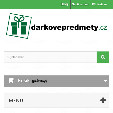
Blog
Napište nám
Přihlásit se
Košík
(prázdný)
MENU