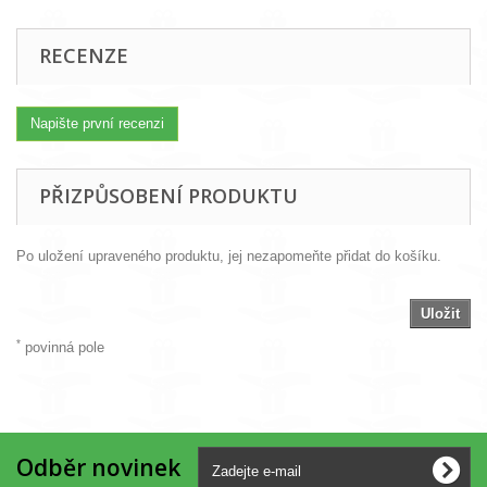
RECENZE
Napište první recenzi
PŘIZPŮSOBENÍ PRODUKTU
Po uložení upraveného produktu, jej nezapomeňte přidat do košíku.
Uložit
*
povinná pole
Odběr novinek